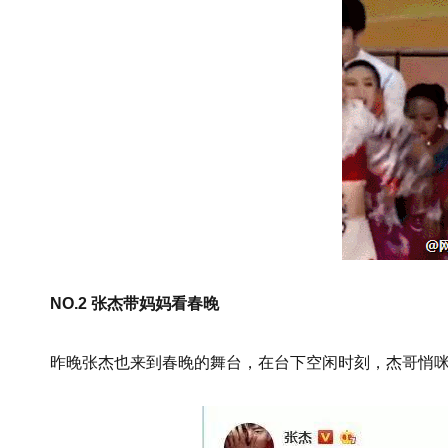
NO.2 张杰带妈妈看春晚
昨晚张杰也来到春晚的舞台，在台下空闲时刻，杰哥悄