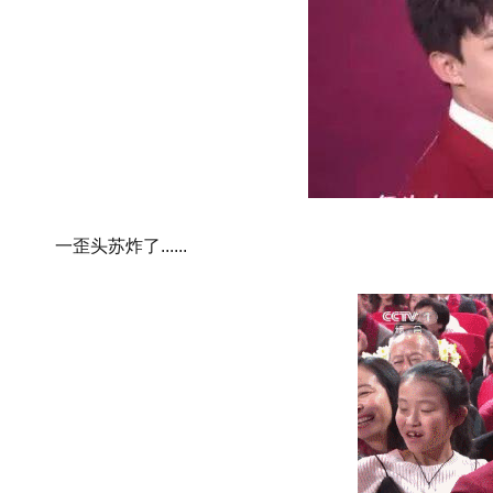
一歪头苏炸了......