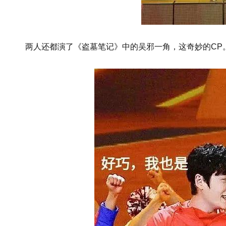
两人还都演了《盗墓笔记》中的吴邪一角，这奇妙的CP