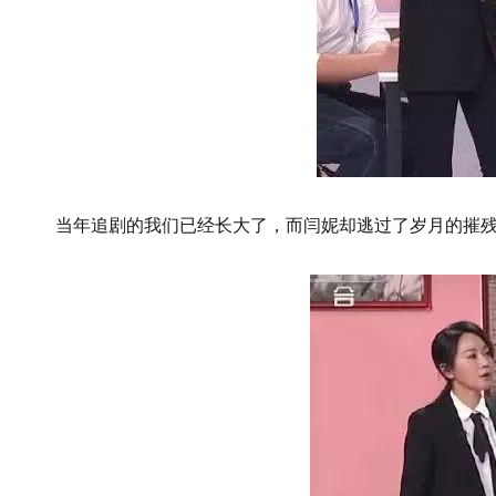
当年追剧的我们已经长大了，而闫妮却逃过了岁月的摧残