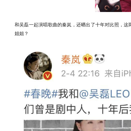
和吴磊一起演唱歌曲的秦岚，还晒出了十年对比照，这两位
姐姐？