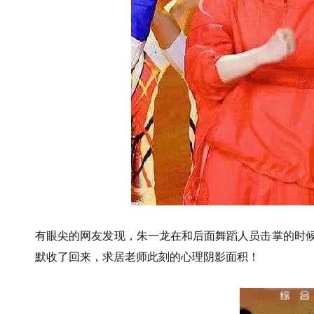
有眼尖的网友发现，朱一龙在和后面舞蹈人员击掌的时
默收了回来，求居老师此刻的心理阴影面积！