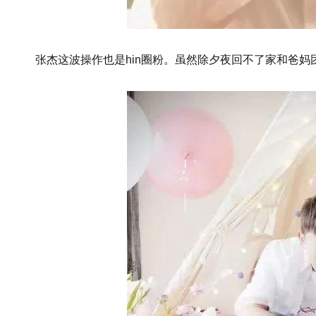
张杰这波操作也是hin圈粉。虽然除夕夜回不了家和爸