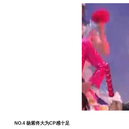
NO.4 杨紫佟大为CP感十足