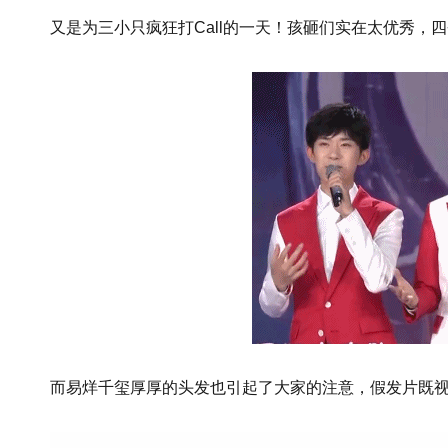
又是为三小只疯狂打Call的一天！孩砸们实在太优秀，
而易烊千玺厚厚的头发也引起了大家的注意，假发片既视