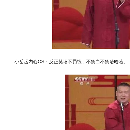
小岳岳内心OS：反正笑场不罚钱，不笑白不笑哈哈哈。